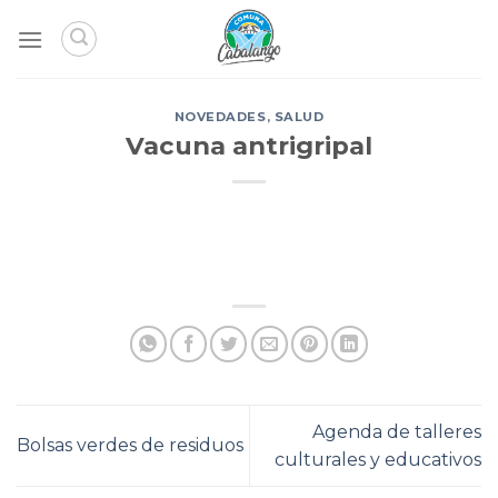
Skip
to
content
NOVEDADES
,
SALUD
Vacuna antrigripal
Agenda de talleres
Bolsas verdes de residuos
culturales y educativos