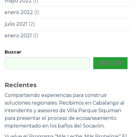
mayo 2022
(1)
enero 2022
(1)
julio 2021
(2)
enero 2021
(1)
Buscar
BUSCAR
Recientes
Compartiendo experiencias para construir
soluciones regionales. Recibimos en Cabalango al
intendente y asesores de Villa Parque Siquiman
para presentar el proceso de ecosaneamiento
implementado en los baños del Socavón.
Vuelve el Programa “Más Leche, Más Proteínas” El