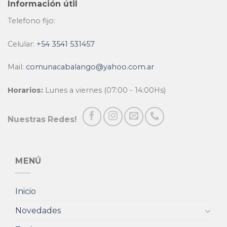
Información útil
Telefono fijo:
Celular:
+54 3541 531457
Mail:
comunacabalango@yahoo.com.ar
Horarios:
Lunes a viernes (07:00 - 14:00Hs)
Nuestras Redes!
MENÚ
Inicio
Novedades