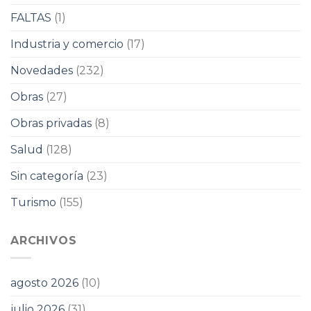
FALTAS
(1)
Industria y comercio
(17)
Novedades
(232)
Obras
(27)
Obras privadas
(8)
Salud
(128)
Sin categoría
(23)
Turismo
(155)
ARCHIVOS
agosto 2026
(10)
julio 2026
(31)