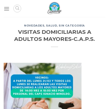
Skip
to
content
NOVEDADES
,
SALUD
,
SIN CATEGORÍA
VISITAS DOMICILIARIAS A
ADULTOS MAYORES-C.A.P.S.