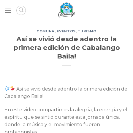
Skip
to
content
COMUNA
,
EVENTOS
,
TURISMO
Así se vivió desde adentro la
primera edición de Cabalango
Baila!
Así se vivió desde adentro la primera edición de
Cabalango Baila!
En este video compartimos la alegría, la energía y el
espíritu que se sintió durante esta jornada única,
donde la música y el movimiento fueron
protagonistas.