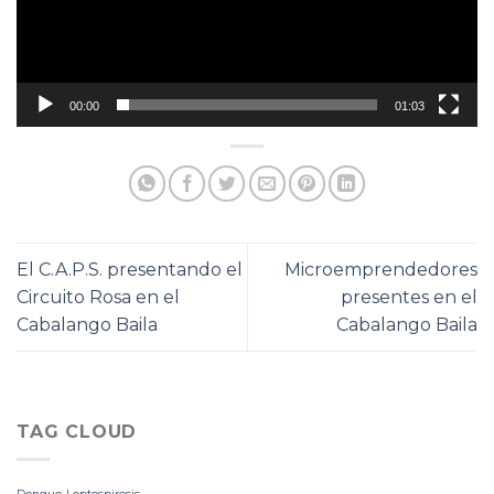
00:00
01:03
El C.A.P.S. presentando el
Microemprendedores
Circuito Rosa en el
presentes en el
Cabalango Baila
Cabalango Baila
TAG CLOUD