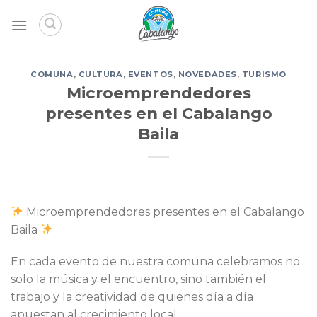
Skip
to
content
COMUNA
,
CULTURA
,
EVENTOS
,
NOVEDADES
,
TURISMO
Microemprendedores
presentes en el Cabalango
Baila
Microemprendedores presentes en el Cabalango
Baila
En cada evento de nuestra comuna celebramos no
solo la música y el encuentro, sino también el
trabajo y la creatividad de quienes día a día
apuestan al crecimiento local.