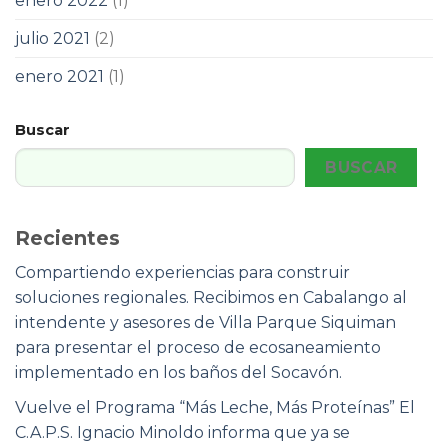
enero 2022
(1)
julio 2021
(2)
enero 2021
(1)
Buscar
BUSCAR
Recientes
Compartiendo experiencias para construir
soluciones regionales. Recibimos en Cabalango al
intendente y asesores de Villa Parque Siquiman
para presentar el proceso de ecosaneamiento
implementado en los baños del Socavón.
Vuelve el Programa “Más Leche, Más Proteínas” El
C.A.P.S. Ignacio Minoldo informa que ya se