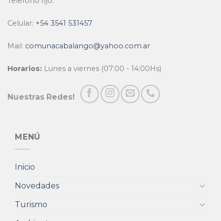
Telefono fijo:
Celular:
+54 3541 531457
Mail:
comunacabalango@yahoo.com.ar
Horarios:
Lunes a viernes (07:00 - 14:00Hs)
Nuestras Redes!
MENÚ
Inicio
Novedades
Turismo