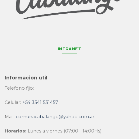
INTRANET
Información útil
Telefono fijo:
Celular:
+54 3541 531457
Mail:
comunacabalango@yahoo.com.ar
Horarios:
Lunes a viernes (07:00 - 14:00Hs)