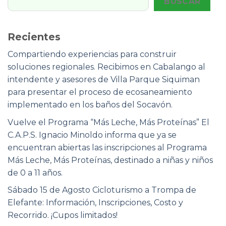
BUSCAR
Recientes
Compartiendo experiencias para construir
soluciones regionales. Recibimos en Cabalango al
intendente y asesores de Villa Parque Siquiman
para presentar el proceso de ecosaneamiento
implementado en los baños del Socavón.
Vuelve el Programa “Más Leche, Más Proteínas” El
C.A.P.S. Ignacio Minoldo informa que ya se
encuentran abiertas las inscripciones al Programa
Más Leche, Más Proteínas, destinado a niñas y niños
de 0 a 11 años.
Sábado 15 de Agosto Cicloturismo a Trompa de
Elefante: Información, Inscripciones, Costo y
Recorrido. ¡Cupos limitados!