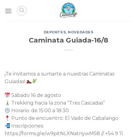
Skip
to
content
DEPORTES
,
NOVEDADES
Caminata Guiada-16/8
¡Te invitamos a sumarte a nuestras Caminatas
Guiadas!
Sábado 16 de agosto
Trekking hacia la zona “Tres Cascadas”
Horario: de 15:00 a 18:30
Punto de encuentro: El Vado de Cabalango
Inscripciones:
https://forms.gle/w9pitNLXNatnywM58 // +54 9 11