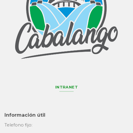
INTRANET
Información útil
Telefono fijo: